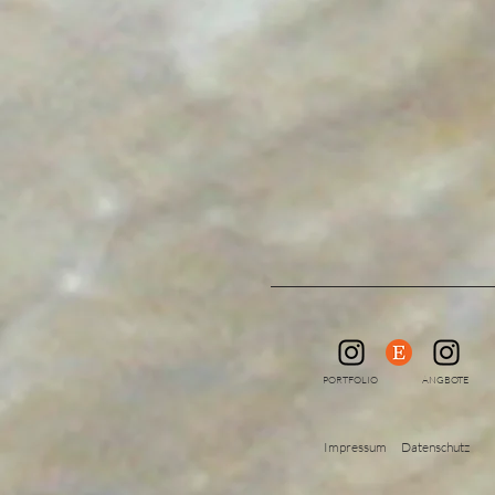
PORTFOLIO
ANGBOTE
Impressum
Datenschutz