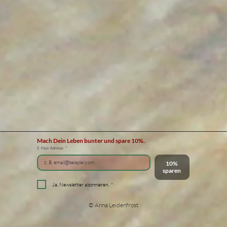
Mach Dein Leben bunter und spare 10%.
E-Mail-Adresse
*
10%
sparen
Ja, Newsletter abonnieren.
*
© Anna Leidenfrost