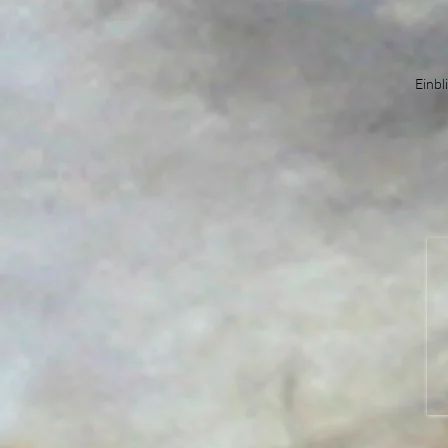
Einbl